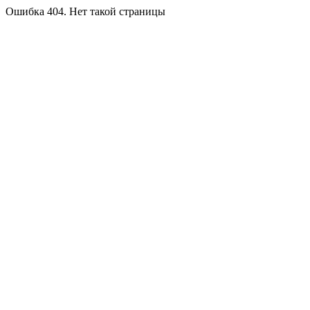
Ошибка 404. Нет такой страницы