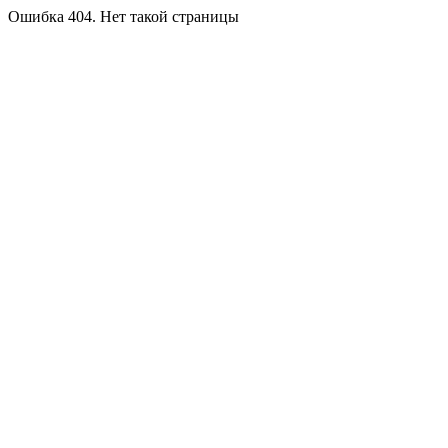
Ошибка 404. Нет такой страницы