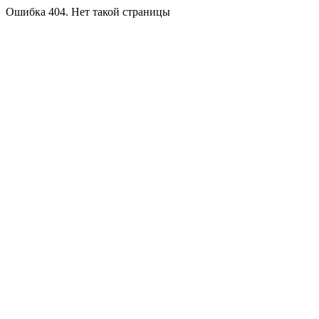
Ошибка 404. Нет такой страницы